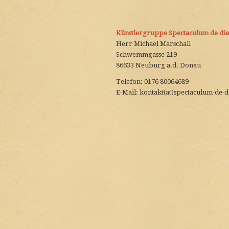
Künstlergruppe Spectaculum de diab
Herr Michael Marschall
Schwemmgasse 219
86633 Neuburg a.d. Donau
Telefon: 0176 80064689
E-Mail: kontakt(at)spectaculum-de-d