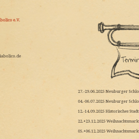
olico e.V.
iabolico.de
27.-29.06.2025 Neuburger Schlos
04.-06.07.2025 Neuburger Schlos
12.-14.09.2025 Historisches Sta
22.+23.12.2025 Weihnachtsmar
05.+06.12.2025 Weihnachtsmark