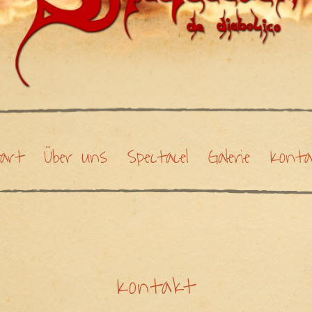
art
Über uns
Spectacel
Galerie
Kont
Kontakt